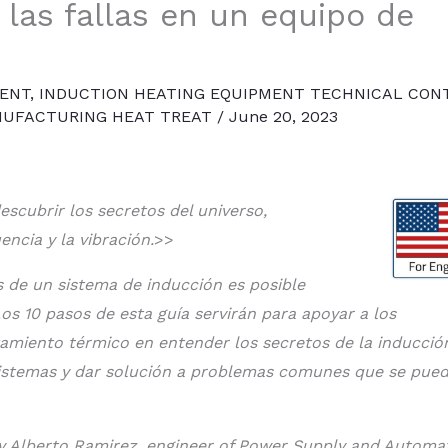
 las fallas en un equipo de
ENT
,
INDUCTION HEATING EQUIPMENT TECHNICAL CON
UFACTURING HEAT TREAT
/
June 20, 2023
descubrir los secretos del universo,
encia y la vibración.
>>
s de un sistema de inducción es posible
os 10 pasos de esta guía servirán para apoyar a los
amiento térmico en entender los secretos de la inducció
s sistemas y dar solución a problemas comunes que se pue
n by Alberto Ramirez, engineer of Power Supply and Automa