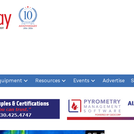
quipment
Resources
Events
Advertise
S