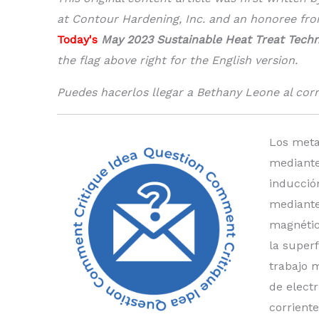
at Contour Hardening, Inc. and an honoree fr
Today's
May 2023 Sustainable Heat Treat Techn
the flag above right for the English version.
Puedes hacerlos llegar a Bethany Leone al cor
Los meta
mediante
inducció
mediante
magnétic
la superf
trabajo 
de elect
corriente