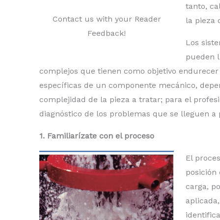
tanto, c
Contact us with your Reader
la pieza 
Feedback!
Los sist
pueden l
complejos que tienen como objetivo endurecer 
específicas de un componente mecánico, depe
complejidad de la pieza a tratar; para el profesi
diagnóstico de los problemas que se lleguen a 
1. Familiarízate con el proceso
El proce
posición 
carga, po
aplicada,
identific