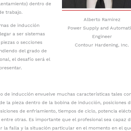
alentamiento) dentro de
de trabajo.
Alberto Ramirez
emas de inducción
Power Supply and Automat
legar a ser sistemas
Engineer
piezas o secciones
Contour Hardening, Inc.
ndiendo del grado de
onal, el desafío será el
presentar.
so de inducción envuelve muchas características tales co
de la pieza dentro de la bobina de inducción, posiciones 
siciones de enfriamiento, tiempos de ciclo, potencia eléct
 entre otras. Es importante que el profesional sea capaz 
ar la falla y la situación particular en el momento en el qu