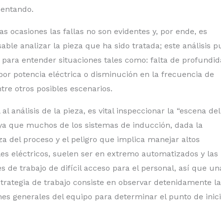
sentando.
s ocasiones las fallas no son evidentes y, por ende, es
able analizar la pieza que ha sido tratada; este análisis 
e para entender situaciones tales como: falta de profundi
por potencia eléctrica o disminución en la frecuencia de
ntre otros posibles escenarios.
 al análisis de la pieza, es vital inspeccionar la “escena del
ya que muchos de los sistemas de inducción, dada la
za del proceso y el peligro que implica manejar altos
les eléctricos, suelen ser en extremo automatizados y las
s de trabajo de difícil acceso para el personal, así que un
trategia de trabajo consiste en observar detenidamente l
nes generales del equipo para determinar el punto de inic