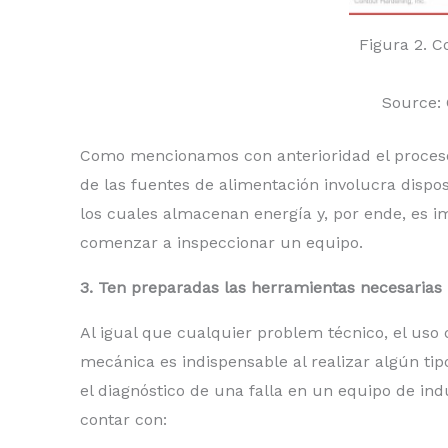
Figura 2. 
Source: 
Como mencionamos con anterioridad el proceso i
de las fuentes de alimentación involucra dispos
los cuales almacenan energía y, por ende, es i
comenzar a inspeccionar un equipo.
3. Ten preparadas las herramientas necesarias 
Al igual que cualquier problem técnico, el uso
mecánica es indispensable al realizar algún tip
el diagnóstico de una falla en un equipo de in
contar con: