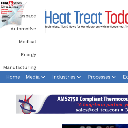
Skip
to
Aerospace
content
Automotive
Medical
Energy
Manufacturing
Home
Media
Industries
Processes
E