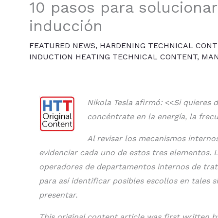
10 pasos para solucionar
inducción
FEATURED NEWS
,
HARDENING TECHNICAL CONT
INDUCTION HEATING TECHNICAL CONTENT
,
MAN
Nikola Tesla afirmó:
<<
Si quieres 
concéntrate en la energía, la frecu
Al revisar los mecanismos interno
evidenciar cada uno de estos tres elementos. L
operadores de departamentos internos de trat
para así identificar posibles escollos en tale
presentar.
This original content article was first writte