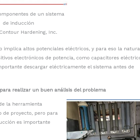
Componentes de un sistema
de inducción
Contour Hardening, Inc.
mplica altos potenciales eléctricos, y para eso la natur
itivos electrónicos de potencia, como capacitores eléctric
mportante descargar eléctricamente el sistema antes de
para realizar un buen análisis del problema
 de la herramienta
o de proyecto, pero para
ducción es importante