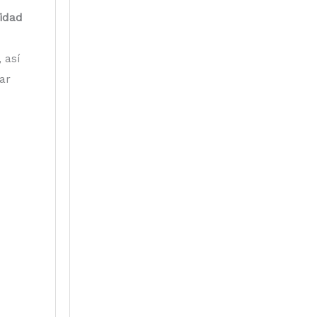
idad
 así
ar