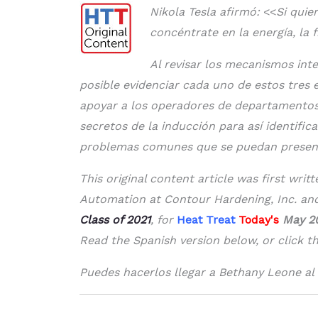
Nikola Tesla afirmó:
<<
Si quie
concéntrate en la energía, la f
Al revisar los mecanismos int
posible evidenciar cada uno de estos tres 
apoyar a los operadores de departamentos
secretos de la inducción para así identific
problemas comunes que se puedan presen
This original content article was first wri
Automation at Contour Hardening, Inc. a
Class of 2021
, for
Heat Treat
Today's
May 20
Read the Spanish version below, or click th
Puedes hacerlos llegar a Bethany Leone al