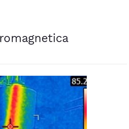
tromagnetica