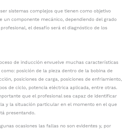
 ser sistemas complejos que tienen como objetivo
 de un componente mecánico, dependiendo del grado
profesional, el desafío será el diagnóstico de los
roceso de inducción envuelve muchas características
s como: posición de la pieza dentro de la bobina de
cción, posiciones de carga, posiciones de enfriamiento,
os de ciclo, potencia eléctrica aplicada, entre otras.
mportante que el profesional sea capaz de identificar
alla y la situación particular en el momento en el que
stá presentando.
lgunas ocasiones las fallas no son evidentes y, por