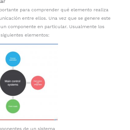
lar
importante para comprender qué elemento realiza
unicación entre ellos. Una vez que se genere este
a un componente en particular. Usualmente los
siguientes elementos:
mponentes de un sistema