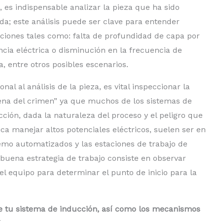
, es indispensable analizar la pieza que ha sido
ada; este análisis puede ser clave para entender
aciones tales como: falta de profundidad de capa por
ncia eléctrica o disminución en la frecuencia de
a, entre otros posibles escenarios.
onal al análisis de la pieza, es vital inspeccionar la
ena del crimen” ya que muchos de los sistemas de
cción, dada la naturaleza del proceso y el peligro que
ica manejar altos potenciales eléctricos, suelen ser en
emo automatizados y las estaciones de trabajo de
a buena estrategia de trabajo consiste en observar
l equipo para determinar el punto de inicio para la
de tu sistema de inducción, así como los mecanismos