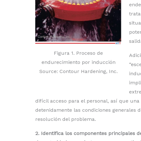
ende
trat
situ
pote
salid
Figura 1. Proceso de
Adici
endurecimiento por inducción
“esc
Source: Contour Hardening, Inc.
indu
impl
extr
difícil acceso para el personal, así que un
detenidamente las condiciones generales de
resolución del problema.
2. Identifica los componentes principales 